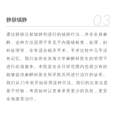
静脉镇静
通过静脉注射镇静剂进⾏的镇静疗法，并⾮全⾝⿇
醉。这种⽅法适⽤于常见于内窥镜检查，处理，妇
科处理等，⾮常适合植⽛⼿术。⼿术过程中⼏乎没
有记忆。我们诊所在东海⼤学⿇醉科医⽣的管理下
进⾏此项服务。本院是在全⽇班范围内也很少有的
能够提供⿇醉科医⽣和⽛医共同进⾏治疗的诊所。
我们从25年前开始应⽤这种⽅法。我们的出发点是
基于经验，考虑如何让患者承受更少的负担，更安
全地接受治疗。