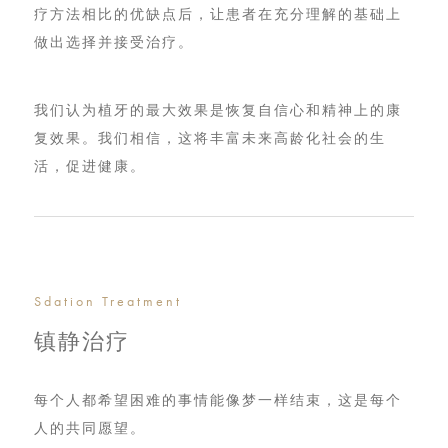
疗⽅法相⽐的优缺点后，让患者在充分理解的基础上
做出选择并接受治疗。
我们认为植⽛的最⼤效果是恢复⾃信⼼和精神上的康
复效果。我们相信，这将丰富未来⾼龄化社会的⽣
活，促进健康。
Sdation Treatment
镇静治疗
每个⼈都希望困难的事情能像梦⼀样结束，这是每个
⼈的共同愿望。