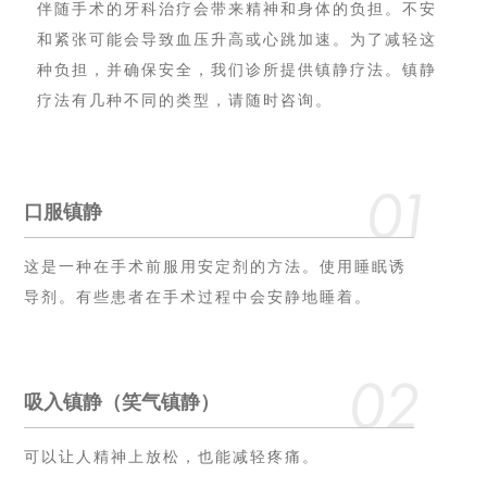
伴随⼿术的⽛科治疗会带来精神和⾝体的负担。不安
和紧张可能会导致⾎压升⾼或⼼跳加速。为了减轻这
种负担，并确保安全，我们诊所提供镇静疗法。镇静
疗法有⼏种不同的类型，请随时咨询。
⼝服镇静
这是⼀种在⼿术前服⽤安定剂的⽅法。使⽤睡眠诱
导剂。有些患者在⼿术过程中会安静地睡着。
吸⼊镇静（笑⽓镇静）
可以让⼈精神上放松，也能减轻疼痛。