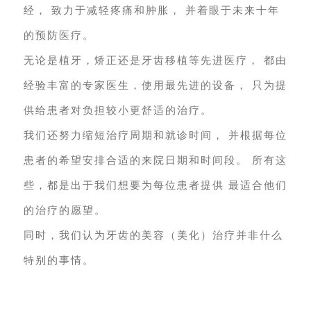
经，
致⼒于减轻疼痛和肿胀，
并着眼于未来⼗年
隐私政策
的预防医疗。
⽆论是植⽛，矫正还是⽛齿移植等先进医疗，
都由
经验丰富的专家医⽣，使⽤最先进的设备，
只为提
供给患者对负担较⼩更舒适的治疗。
我们还努⼒缩短治疗周期和就诊时间，
并根据每位
患者的希望安排合适的来院⽇期和时间段。
所有这
些，都是出于我们想要为每位患者提供
最适合他们
的治疗的愿望。
同时，我们认为⽛齿的美容（美化）治疗并⾮什么
特别的事情。